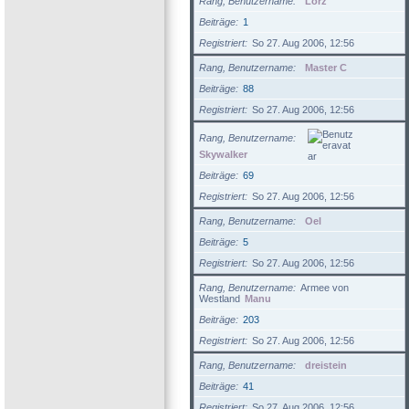
Rang, Benutzername
Lorz
Beiträge
1
Registriert
So 27. Aug 2006, 12:56
Rang, Benutzername
Master C
Beiträge
88
Registriert
So 27. Aug 2006, 12:56
Rang, Benutzername
Skywalker
Beiträge
69
Registriert
So 27. Aug 2006, 12:56
Rang, Benutzername
Oel
Beiträge
5
Registriert
So 27. Aug 2006, 12:56
Rang, Benutzername
Armee von
Westland
Manu
Beiträge
203
Registriert
So 27. Aug 2006, 12:56
Rang, Benutzername
dreistein
Beiträge
41
Registriert
So 27. Aug 2006, 12:56