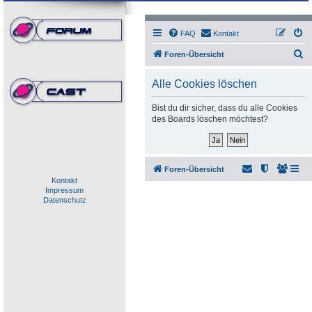
FAQ
Kontakt
S
Foren-Übersicht
u
Alle Cookies löschen
c
h
Bist du dir sicher, dass du alle Cookies
des Boards löschen möchtest?
e
Foren-Übersicht
Kontakt
Impressum
Datenschutz